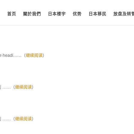
首页
關於我們
日本楼宇
优势
日本移民
放盘及转
ntor-headi……（
继续阅读
）
 ……（
继续阅读
）
 ……（
继续阅读
）