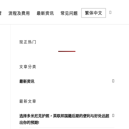
繁体中文
管
流程及费用
最新资讯
常见问题
现正热门
文章分类
最新资讯
最新文章
选择多米尼克护照，英联邦国籍后期的便利与好处远超
出你的预期!